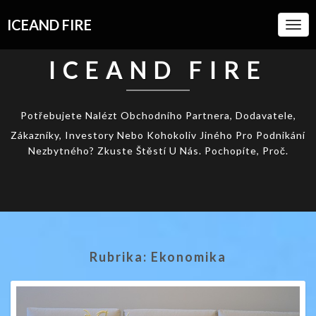
ICEAND FIRE
Togg
Navi
ICEAND FIRE
Potřebujete Nalézt Obchodního Partnera, Dodavatele,
Zákazníky, Investory Nebo Kohokoliv Jiného Pro Podnikání
Nezbytného? Zkuste Štěstí U Nás. Pochopíte, Proč.
Rubrika:
Ekonomika