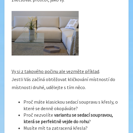
Vy si z takového počinu ale vezměte příklad
.
Jestli Vás začíná obtěžovat kličkování místností do
místnosti druhé, udělejte s tím něco.
Proč máte klasickou sedací soupravu s křesly, o
které se denně okopáváte?
Proč nezvolíte
variantu se sedací soupravou,
která se perfektně vejde do rohu
?
Musíte mít ta zatracená křesla?