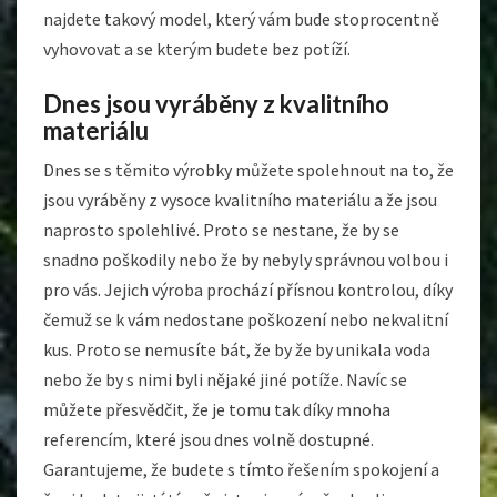
najdete takový model, který vám bude stoprocentně
vyhovovat a se kterým budete bez potíží.
Dnes jsou vyráběny z kvalitního
materiálu
Dnes se s těmito výrobky můžete spolehnout na to, že
jsou vyráběny z vysoce kvalitního materiálu a že jsou
naprosto spolehlivé. Proto se nestane, že by se
snadno poškodily nebo že by nebyly správnou volbou i
pro vás. Jejich výroba prochází přísnou kontrolou, díky
čemuž se k vám nedostane poškození nebo nekvalitní
kus. Proto se nemusíte bát, že by že by unikala voda
nebo že by s nimi byli nějaké jiné potíže. Navíc se
můžete přesvědčit, že je tomu tak díky mnoha
referencím, které jsou dnes volně dostupné.
Garantujeme, že budete s tímto řešením spokojení a