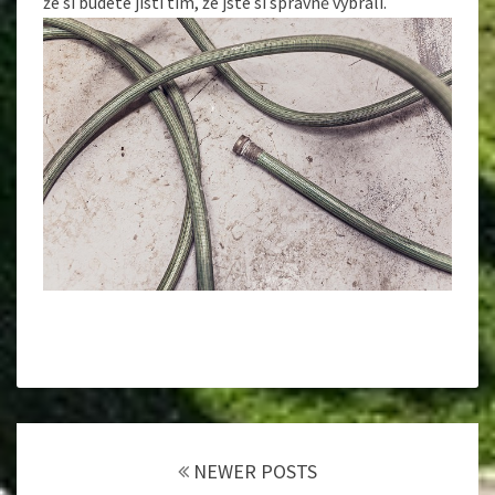
že si budete jistí tím, že jste si správně vybrali.
Posts
navigation
NEWER POSTS