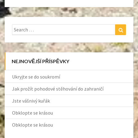
Search
Search
for:
NEJNOVĚJŠÍ PŘÍSPĚVKY
Ukryjte se do soukromí
Jak prožít pohodové stěhování do zahraničí
Jste vášnivý kuřák
Obklopte se krásou
Obklopte se krásou