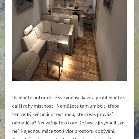
Usedněte potom k té své voňavé kávě a prohlédněte si
další rohy místnosti. Nemůžete tam umístit, třeba
ten velký květináč s rostlinou, která Vás provází
odmalička? Neuvažujete o tom, že byste ji vyhodili, že
ne? Najednou máte totiž více prostoru k obývání.