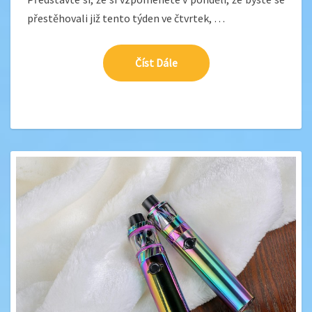
přestěhovali již tento týden ve čtvrtek, …
Číst Dále
Číst Dále