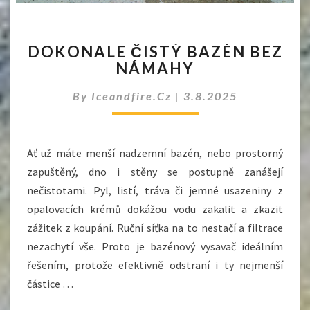
DOKONALE
DOKONALE ČISTÝ BAZÉN BEZ
ČISTÝ
NÁMAHY
BAZÉN
BEZ
By
Iceandfire.cz
|
3.8.2025
NÁMAHY
Ať už máte menší nadzemní bazén, nebo prostorný
zapuštěný, dno i stěny se postupně zanášejí
nečistotami. Pyl, listí, tráva či jemné usazeniny z
opalovacích krémů dokážou vodu zakalit a zkazit
zážitek z koupání. Ruční síťka na to nestačí a filtrace
nezachytí vše. Proto je bazénový vysavač ideálním
řešením, protože efektivně odstraní i ty nejmenší
částice …