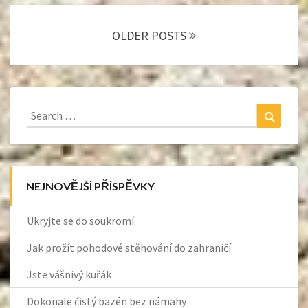
Posts
navigation
OLDER POSTS
Search
Search
for:
NEJNOVĚJŠÍ PŘÍSPĚVKY
Ukryjte se do soukromí
Jak prožít pohodové stěhování do zahraničí
Jste vášnivý kuřák
Dokonale čistý bazén bez námahy