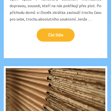
dopravou, sousedi, kteří na nás pokřikují přes plot. Po
příchodu domů si člověk zkrátka zaslouží trochu času
pro sebe, trochu absolutního soukromí. Jenže …
Číst Dále
Číst Dále