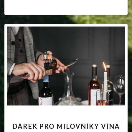
DÁREK
DÁREK PRO MILOVNÍKY VÍNA
PRO