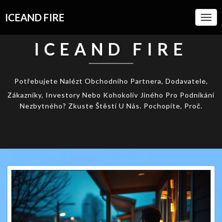
ICEAND FIRE
Togg
Navi
ICEAND FIRE
Potřebujete Nalézt Obchodního Partnera, Dodavatele,
Zákazníky, Investory Nebo Kohokoliv Jiného Pro Podnikání
Nezbytného? Zkuste Štěstí U Nás. Pochopíte, Proč.