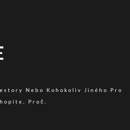
E
vestory Nebo Kohokoliv Jiného Pro
hopíte, Proč.