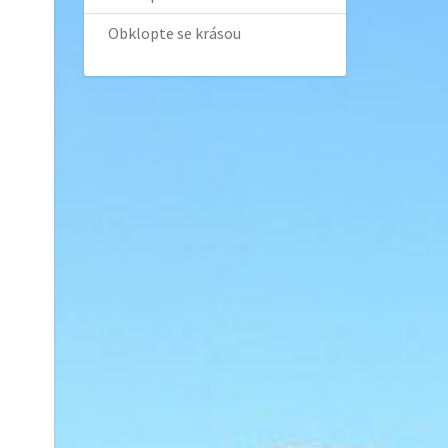
Obklopte se krásou