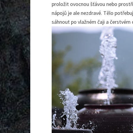
proložit ovocnou šťávou nebo prostří
nápojů je ale nezdravé. Tělo potřebuj
sáhnout po vlažném čaji a čerstvém 