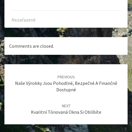
Nezařazené
Comments are closed.
Post
navigation
PREVIOUS
Naše Výrobky Jsou Pohodlné, Bezpečné A Finančně
Dostupné
NEXT
Kvalitní Tónovaná Okna Si Oblíbíte