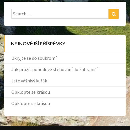
Search
Search
for:
NEJNOVĚJŠÍ PŘÍSPĚVKY
Ukryjte se do soukromí
Jak prožít pohodové stěhování do zahraničí
Jste vášnivý kuřák
Obklopte se krásou
Obklopte se krásou