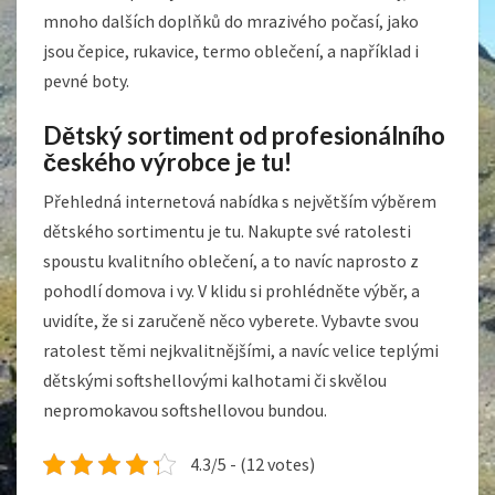
mnoho dalších doplňků do mrazivého počasí, jako
jsou čepice, rukavice, termo oblečení, a například i
pevné boty.
Dětský sortiment od profesionálního
českého výrobce je tu!
Přehledná internetová nabídka s největším výběrem
dětského sortimentu je tu. Nakupte své ratolesti
spoustu kvalitního oblečení, a to navíc naprosto z
pohodlí domova i vy. V klidu si prohlédněte výběr, a
uvidíte, že si zaručeně něco vyberete. Vybavte svou
ratolest těmi nejkvalitnějšími, a navíc velice teplými
dětskými softshellovými kalhotami
či skvělou
nepromokavou softshellovou bundou.
4.3/5 - (12 votes)