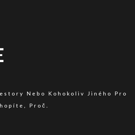
E
vestory Nebo Kohokoliv Jiného Pro
hopíte, Proč.