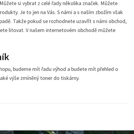
Můžete si vybrat z celé řady několika značek. Můžete
produkty. Je to jen na Vás. S námi a s naším zbožím však
ípadě. Takže pokud se rozhodnete uzavřít s námi obchod,
ete litovat. V našem internetovém obchodě můžete
ník
shopu, budeme mít řadu výhod a budete mít přehled o
 také výše zmíněný
toner
do tiskárny.