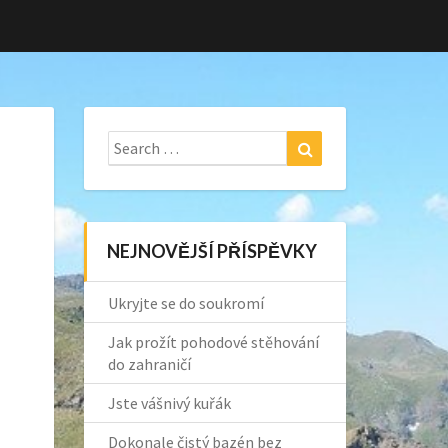
Search
Search
for:
NEJNOVĚJŠÍ PŘÍSPĚVKY
Ukryjte se do soukromí
Jak prožít pohodové stěhování
do zahraničí
Jste vášnivý kuřák
Dokonale čistý bazén bez