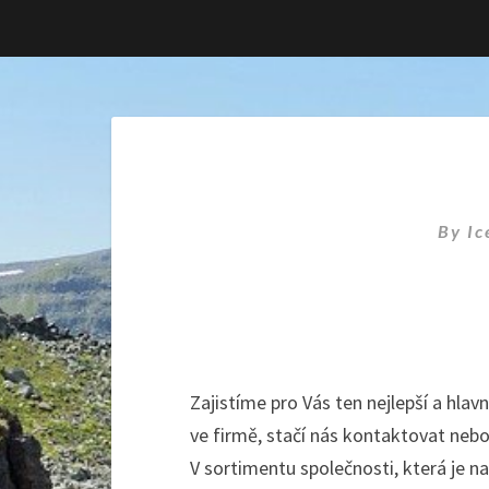
By
Ic
Zajistíme pro Vás ten nejlepší a hla
ve firmě, stačí nás kontaktovat nebo
V sortimentu společnosti, která je na 