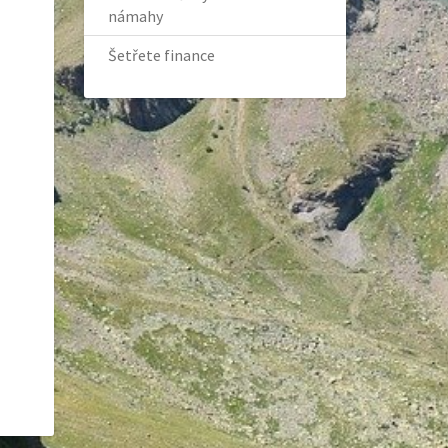
námahy
Šetřete finance