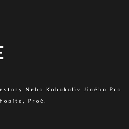
E
vestory Nebo Kohokoliv Jiného Pro
hopíte, Proč.