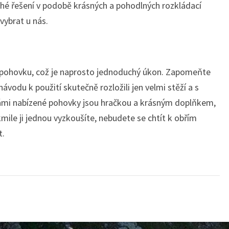
ché řešení v podobě krásných a pohodlných
rozkládací
vybrat u nás.
e pohovku, což je naprosto jednoduchý úkon. Zapomeňte
ávodu k použití skutečně rozložili jen velmi stěží a s
mi nabízené pohovky jsou hračkou a krásným doplňkem,
mile ji jednou vyzkoušíte, nebudete se chtít k obřím
t.