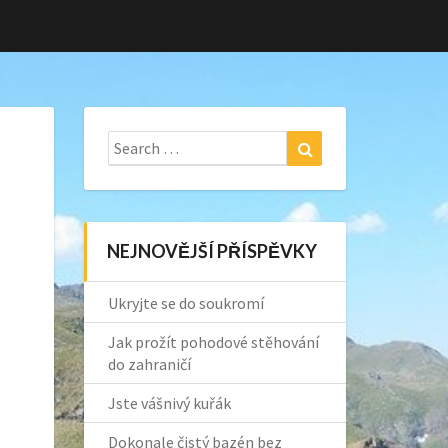
Search
Search
for:
NEJNOVĚJŠÍ PŘÍSPĚVKY
Ukryjte se do soukromí
Jak prožít pohodové stěhování
do zahraničí
Jste vášnivý kuřák
Dokonale čistý bazén bez