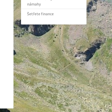
námahy
Šetřete finance