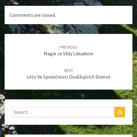
Comments are closed.
Post
navigation
PREVIOUS
Magie Je Vždy Lákadlem
NEXT
Léto Ve Společnosti Osvěžujících Dobrot
Search
Search
for: