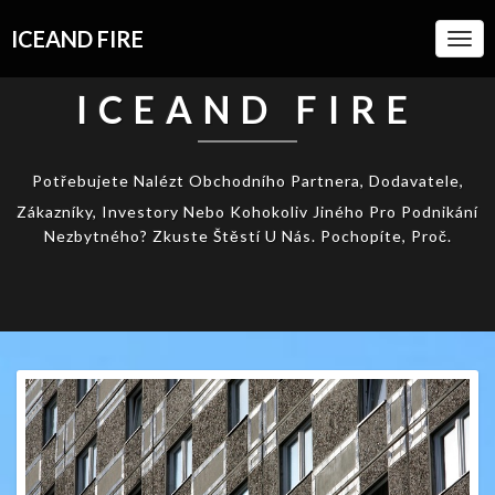
ICEAND FIRE
Togg
Navi
ICEAND FIRE
Potřebujete Nalézt Obchodního Partnera, Dodavatele,
Zákazníky, Investory Nebo Kohokoliv Jiného Pro Podnikání
Nezbytného? Zkuste Štěstí U Nás. Pochopíte, Proč.