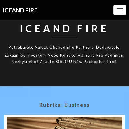
ICEAND FIRE
Togg
Navi
ICEAND FIRE
Potřebujete Nalézt Obchodního Partnera, Dodavatele,
Zákazníky, Investory Nebo Kohokoliv Jiného Pro Podnikání
Nezbytného? Zkuste Štěstí U Nás. Pochopíte, Proč.
Rubrika:
Business