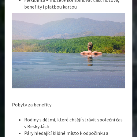
benefity i platbou kartou
Pobyty za benefity
Rodiny s dětmi, které chtějí strávit společní čas
v Beskydách
Páry hledající klidné místo k odpočinku a