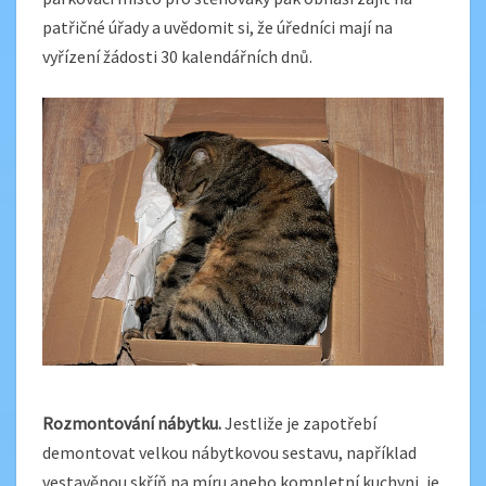
patřičné úřady a uvědomit si, že úředníci mají na
vyřízení žádosti 30 kalendářních dnů.
Rozmontování nábytku.
Jestliže je zapotřebí
demontovat velkou nábytkovou sestavu, například
vestavěnou skříň na míru anebo kompletní kuchyni, je