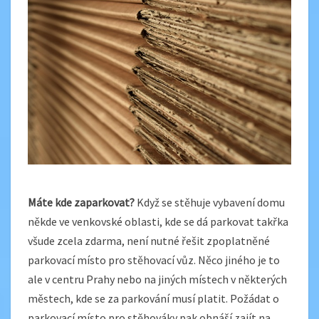
Máte kde zaparkovat?
Když se stěhuje vybavení domu
někde ve venkovské oblasti, kde se dá parkovat takřka
všude zcela zdarma, není nutné řešit zpoplatněné
parkovací místo pro stěhovací vůz. Něco jiného je to
ale v centru Prahy nebo na jiných místech v některých
městech, kde se za parkování musí platit. Požádat o
parkovací místo pro stěhováky pak obnáší zajít na