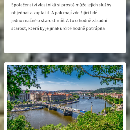
Společenství vlastníků si prostě může jejich služby
objednat a zaplatit. A pak mají zde žijící lidé
jednoznačně o starost míň. A to o hodně zásadní
starost, která by je jinak určitě hodně potrápila.