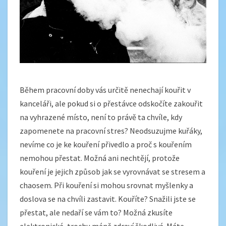
Během pracovní doby vás určitě nenechají kouřit v
kanceláři, ale pokud si o přestávce odskočíte zakouřit
na vyhrazené místo, není to právě ta chvíle, kdy
zapomenete na pracovní stres?
Neodsuzujme kuřáky,
nevíme co je ke kouření přivedlo a proč s kouřením
nemohou přestat. Možná ani nechtějí, protože
kouření je jejich způsob jak se vyrovnávat se stresem a
chaosem. Při kouření si mohou srovnat myšlenky a
doslova se na chvíli zastavit.
Kouříte? Snažili jste se
přestat, ale nedaří se vám to? Možná zkusíte