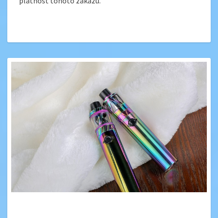
platnost tohoto zákazu.
JSTE