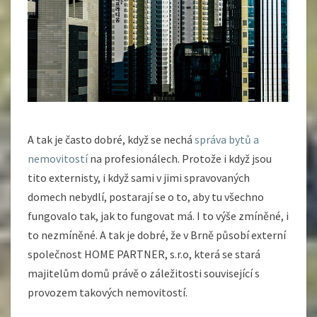
A tak je často dobré, když se nechá
správa bytů a
nemovitostí
na profesionálech. Protože i když jsou
tito externisty, i když sami v jimi spravovaných
domech nebydlí, postarají se o to, aby tu všechno
fungovalo tak, jak to fungovat má. I to výše zmíněné, i
to nezmíněné. A tak je dobré, že v Brně působí externí
společnost HOME PARTNER, s.r.o, která se stará
majitelům domů právě o záležitosti související s
provozem takových nemovitostí.