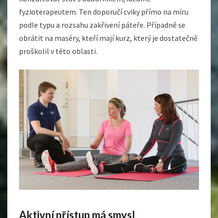
fyzioterapeutem. Ten doporučí cviky přímo na míru
podle typu a rozsahu zakřivení páteře. Případně se
obrátit na maséry, kteří mají kurz, který je dostatečně
proškolil v této oblasti.
Aktivní přístup má smysl