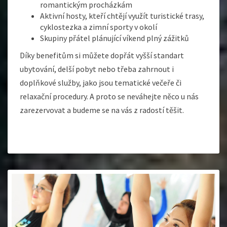
romantickým procházkám
Aktivní hosty, kteří chtějí využít turistické trasy,
cyklostezka a zimní sporty v okolí
Skupiny přátel plánující víkend plný zážitků
Díky benefitům si můžete dopřát vyšší standart
ubytování, delší pobyt nebo třeba zahrnout i
doplňkové služby, jako jsou tematické večeře či
relaxační procedury. A proto se neváhejte něco u nás
zarezervovat a budeme se na vás z radostí těšit.