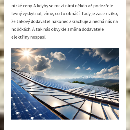
nízké ceny. A kdyby se mezi nimi někdo až podezřele
levný vyskytnul, víme, co to obnáší. Tady je zase riziko,
že takový dodavatel nakonec zkrachuje a nechá nás na
holičkách. A tak nás obvykle změna dodavatele
elektřiny nespasí.