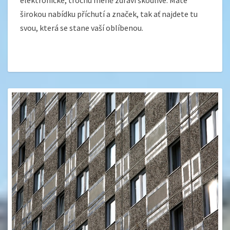
elektronické, trochu méně zdraví škodlivé. Máte
širokou nabídku příchutí a značek, tak ať najdete tu
svou, která se stane vaší oblíbenou.