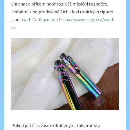
chutnat a přitom neohrozí váš měsíční rozpočet.
Jedněmi z nejprodávanějších elektronických cigaret
jsou
Uwell Caliburn pod https://www.e-cigo.cz/uwell-
5/
.
Pokud patří i k vaším oblíbeným, tak proč si je