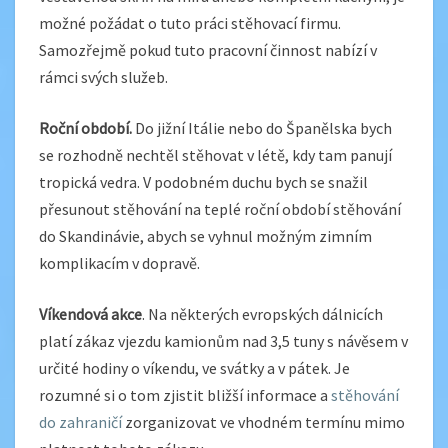
možné požádat o tuto práci stěhovací firmu.
Samozřejmě pokud tuto pracovní činnost nabízí v
rámci svých služeb.
Roční období.
Do jižní Itálie nebo do Španělska bych
se rozhodně nechtěl stěhovat v létě, kdy tam panují
tropická vedra. V podobném duchu bych se snažil
přesunout stěhování na teplé roční období stěhování
do Skandinávie, abych se vyhnul možným zimním
komplikacím v dopravě.
Víkendová akce
. Na některých evropských dálnicích
platí zákaz vjezdu kamionům nad 3,5 tuny s návěsem v
určité hodiny o víkendu, ve svátky a v pátek. Je
rozumné si o tom zjistit bližší informace a
stěhování
do zahraničí
zorganizovat ve vhodném termínu mimo