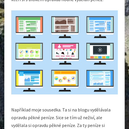
Například moje sousedka. Ta si na blogu vydělávala
opravdu pěkné peníze. Sice se tím už neživí, ale
vydělala si opravdu pěkné peníze. Za ty peníze si