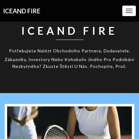
ICEAND FIRE
Togg
Navi
ICEAND FIRE
Potřebujete Nalézt Obchodního Partnera, Dodavatele,
Zákazníky, Investory Nebo Kohokoliv Jiného Pro Podnikání
Nezbytného? Zkuste Štěstí U Nás. Pochopíte, Proč.