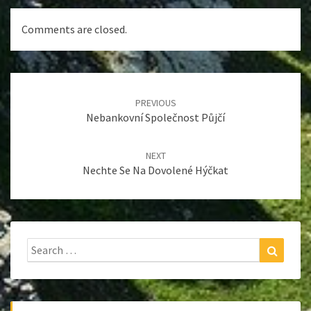
Comments are closed.
Post
navigation
PREVIOUS
Nebankovní Společnost Půjčí
NEXT
Nechte Se Na Dovolené Hýčkat
Search
Search
for: