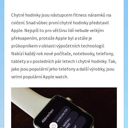
Chytré hodinky jsou nástupcem fitness náramků na
cvičení. Snad vůbec první chytré hodinky představil
Apple. Nejspíš to pro většinu lidí nebude velkým
překvapením, protože Apple byl a stále je
průkopníkem v oblasti výpočetních technologií.
Nabízí každý rok nové počítače, notebooky, telefony,
tablety a v posledních pár letech i chytré hodinky. Tak,
jako jsou populární jeho telefony a další výrobky, jsou
velmi populární Apple watch.