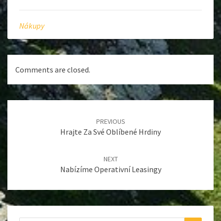
Nákupy
Comments are closed.
Post
navigation
PREVIOUS
Hrajte Za Své Oblíbené Hrdiny
NEXT
Nabízíme Operativní Leasingy