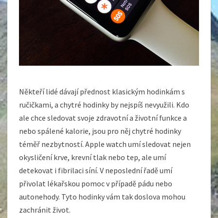
Někteří lidé dávají přednost klasickým hodinkám s
ručičkami, a chytré hodinky by nejspíš nevyužili. Kdo
ale chce sledovat svoje zdravotní a životní funkce a
nebo spálené kalorie, jsou pro něj chytré hodinky
téměř nezbytností. Apple watch umí sledovat nejen
okysličení krve, krevní tlak nebo tep, ale umí
detekovat i fibrilaci síní. V neposlední řadě umí
přivolat lékařskou pomoc v případě pádu nebo
autonehody. Tyto hodinky vám tak doslova mohou
zachránit život.