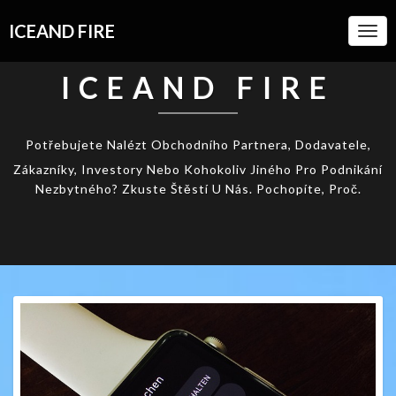
ICEAND FIRE
Togg
Navi
ICEAND FIRE
Potřebujete Nalézt Obchodního Partnera, Dodavatele,
Zákazníky, Investory Nebo Kohokoliv Jiného Pro Podnikání
Nezbytného? Zkuste Štěstí U Nás. Pochopíte, Proč.