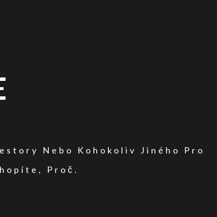
E
vestory Nebo Kohokoliv Jiného Pro
hopíte, Proč.