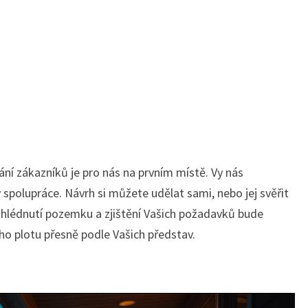
ání zákazníků je pro nás na prvním místě. Vy nás
spolupráce. Návrh si můžete udělat sami, nebo jej svěřit
ohlédnutí pozemku a zjištění Vašich požadavků bude
ho plotu přesně podle Vašich představ.