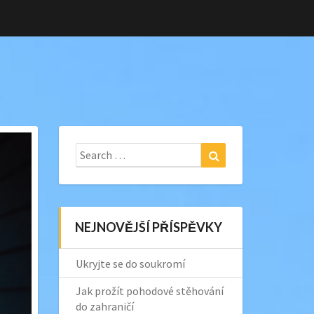
Search
Search
for:
NEJNOVĚJŠÍ PŘÍSPĚVKY
Ukryjte se do soukromí
Jak prožít pohodové stěhování
do zahraničí