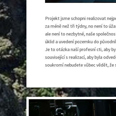
Projekt jsme schopni realizovat nej
za méně než tři týdny, no není to úž
ale není to nezbytné, naše společno
úklid a uvedení pozemku do původní
Je to otázka naší profesní cti, aby 
související s realizací, aby byla odv
soukromí nebudete vůbec vědět, že 