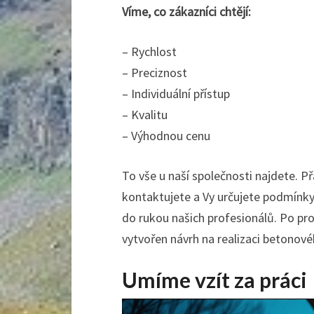
Víme, co zákazníci chtějí:
– Rychlost
– Preciznost
– Individuální přístup
– Kvalitu
– Výhodnou cenu
To vše u naší společnosti najdete. Př
kontaktujete a Vy určujete podmínky 
do rukou našich profesionálů. Po pr
vytvořen návrh na realizaci betonové
Umíme vzít za práci