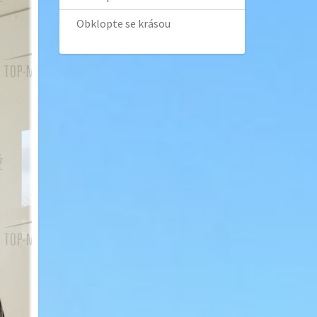
Obklopte se krásou