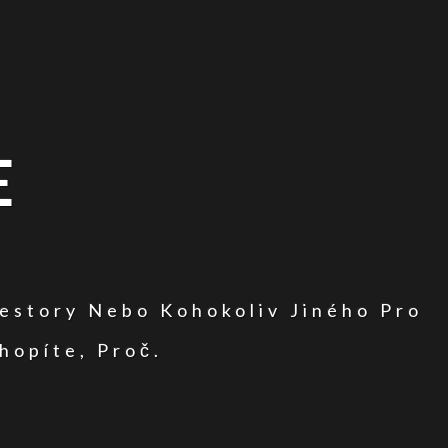
E
vestory Nebo Kohokoliv Jiného Pro
hopíte, Proč.