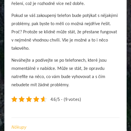
řešení, což je rozhodně více než dobře.
Pokud se váš zakoupený telefon bude potýkat s nějakými
problémy, pak byste to měli co možná nejdříve řešit.
Proč? Protože se klidně může stát, že přestane fungovat
v nejméně vhodnou chvíli. Vše je možné a to i něco
takového.
Neváhejte a podívejte se po telefonech, které jsou
momentálně v nabídce. Může se stát, že opravdu
natrefíte na něco, co vám bude vyhovovat a s čím
nebudete mít žádné problémy.
4.6/5 - (9 votes)
Nákupy