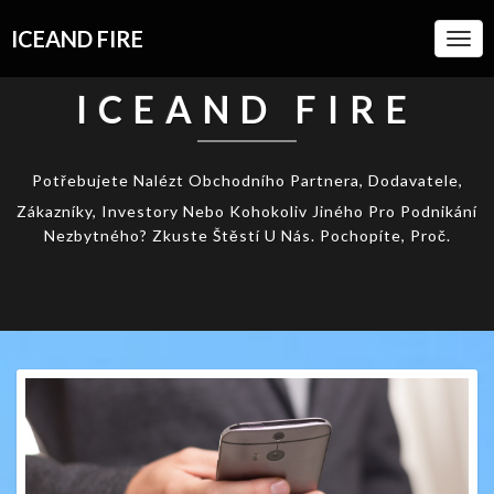
ICEAND FIRE
Togg
Navi
ICEAND FIRE
Potřebujete Nalézt Obchodního Partnera, Dodavatele,
Zákazníky, Investory Nebo Kohokoliv Jiného Pro Podnikání
Nezbytného? Zkuste Štěstí U Nás. Pochopíte, Proč.