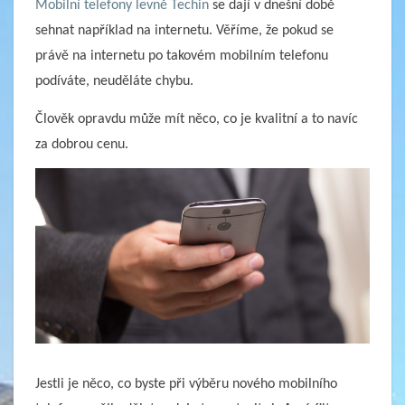
Mobilní telefony levně Techin
se dají v dnešní době
sehnat například na internetu. Věříme, že pokud se
právě na internetu po takovém mobilním telefonu
podíváte, neuděláte chybu.
Člověk opravdu může mít něco, co je kvalitní a to navíc
za dobrou cenu.
Jestli je něco, co byste při výběru nového mobilního