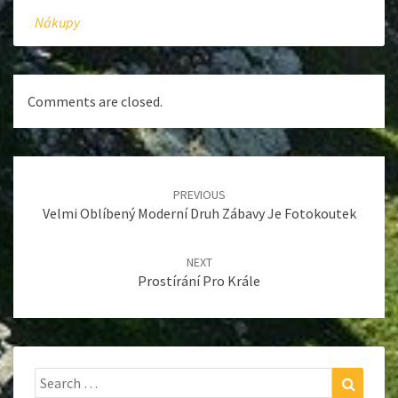
Nákupy
Comments are closed.
Post
navigation
PREVIOUS
Velmi Oblíbený Moderní Druh Zábavy Je Fotokoutek
NEXT
Prostírání Pro Krále
Search
Search
for: