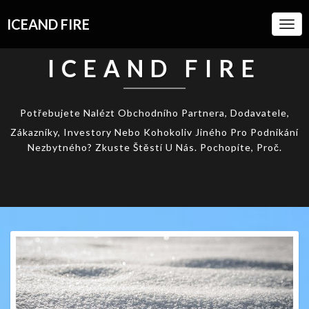
ICEAND FIRE
Togg
Navi
ICEAND FIRE
Potřebujete Nalézt Obchodního Partnera, Dodavatele,
Zákazníky, Investory Nebo Kohokoliv Jiného Pro Podnikání
Nezbytného? Zkuste Štěstí U Nás. Pochopíte, Proč.