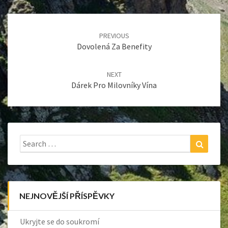
Post
navigation
PREVIOUS
Dovolená Za Benefity
NEXT
Dárek Pro Milovníky Vína
Search
Search
for:
NEJNOVĚJŠÍ PŘÍSPĚVKY
Ukryjte se do soukromí