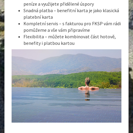
peníze a využijete přidělené úspory
Snadná platba – benefitní karta je jako klasická
platební karta
Kompletní servis – s fakturou pro FKSP vám rádi
pomůžeme a vše vám připravíme
Flexibilita – můžete kombinovat část hotově,
benefity i platbou kartou