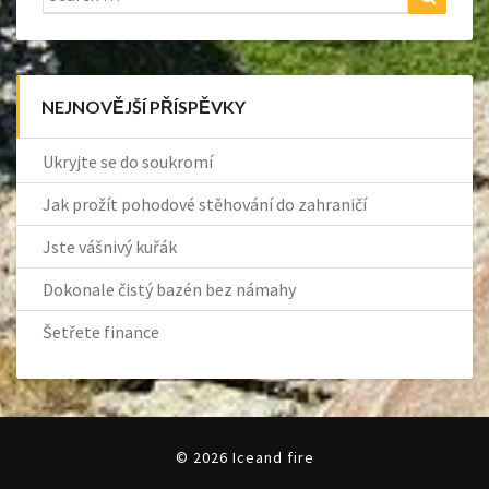
for:
NEJNOVĚJŠÍ PŘÍSPĚVKY
Ukryjte se do soukromí
Jak prožít pohodové stěhování do zahraničí
Jste vášnivý kuřák
Dokonale čistý bazén bez námahy
Šetřete finance
© 2026 Iceand fire