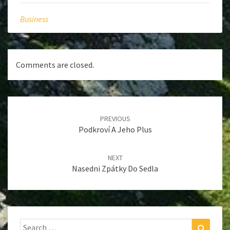
Business
Comments are closed.
Post
navigation
PREVIOUS
Podkroví A Jeho Plus
NEXT
Nasedni Zpátky Do Sedla
Search
Search