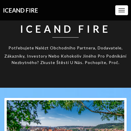
ICEAND FIRE
Togg
Navi
ICEAND FIRE
Potřebujete Nalézt Obchodního Partnera, Dodavatele,
Zákazníky, Investory Nebo Kohokoliv Jiného Pro Podnikání
Nezbytného? Zkuste Štěstí U Nás. Pochopíte, Proč.