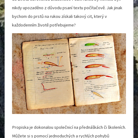
nikdy upozaděno z důvodu psaní textu počítačově. Jak jinak
bychom do prstů na rukou získali takový cit, který v
každodenním životě potřebujeme?
Propiska je dokonalou společnicí na přednáškách či školeních.
Můžete si s pomocí jednoduchých a rychlých pohybů