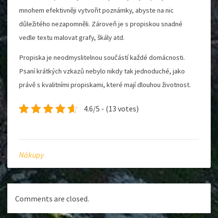
mnohem efektivněji vytvořit poznámky, abyste na nic
důležitého nezapomněli. Zároveň je s propiskou snadné
vedle textu malovat grafy, škály atd.
Propiska je neodmyslitelnou součástí každé domácnosti.
Psaní krátkých vzkazů nebylo nikdy tak jednoduché, jako
právě s kvalitními propiskami, které mají dlouhou životnost.
4.6/5 - (13 votes)
Nákupy
Comments are closed.