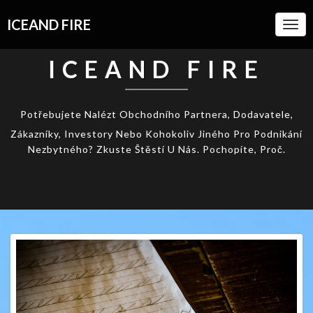
ICEAND FIRE
Togg
Navi
ICEAND FIRE
Potřebujete Nalézt Obchodního Partnera, Dodavatele,
Zákazníky, Investory Nebo Kohokoliv Jiného Pro Podnikání
Nezbytného? Zkuste Štěstí U Nás. Pochopíte, Proč.