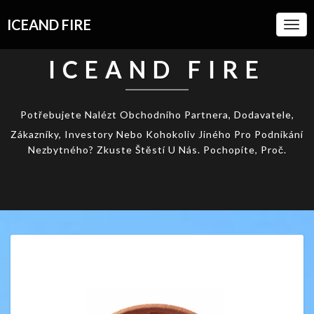
ICEAND FIRE
Togg
Navi
ICEAND FIRE
Potřebujete Nalézt Obchodního Partnera, Dodavatele,
Zákazníky, Investory Nebo Kohokoliv Jiného Pro Podnikání
Nezbytného? Zkuste Štěstí U Nás. Pochopíte, Proč.