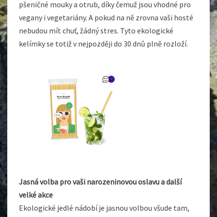
pšeničné mouky a otrub, díky čemuž jsou vhodné pro
vegany i vegetariány. A pokud na ně zrovna vaši hosté
nebudou mít chuť, žádný stres. Tyto ekologické
kelímky se totiž v nejpozději do 30 dnů plně rozloží.
Jasná volba pro vaši narozeninovou oslavu a další
velké akce
Ekologické
jedlé nádobí
je jasnou volbou všude tam,