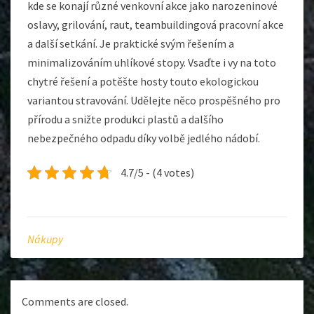
kde se konají různé venkovní akce jako narozeninové
oslavy, grilování, raut, teambuildingová pracovní akce
a další setkání. Je praktické svým řešením a
minimalizováním uhlíkové stopy. Vsaďte i vy na toto
chytré řešení a potěšte hosty touto ekologickou
variantou stravování. Udělejte něco prospěšného pro
přírodu a snižte produkci plastů a dalšího
nebezpečného odpadu díky volbě jedlého nádobí.
4.7/5 - (4 votes)
Nákupy
Comments are closed.