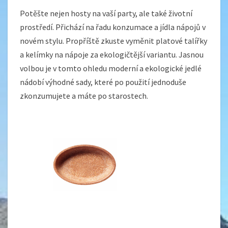
Potěšte nejen hosty na vaší party, ale také životní
prostředí. Přichází na řadu konzumace a jídla nápojů v
novém stylu. Propříště zkuste vyměnit platové talířky
a kelímky na nápoje za ekologičtější variantu. Jasnou
volbou je v tomto ohledu moderní a ekologické
jedlé
nádobí výhodné sady
, které po použití jednoduše
zkonzumujete a máte po starostech.