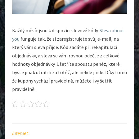
Každý měsíc jsou k dispozici slevové kódy.
Sleva about
you
funguje tak, že si zaregistrujete svůj e-mail, na
který vám sleva přijde. Kód zadáte při rekapitulaci
objednávky, a sleva se vám rovnou odečte z celkové
hodnoty objednávky. Ušetříte spoustu peněz, které
byste jinak utratili za totéž, ale někde jinde. Díky tomu
že kupony vychází pravidelně, můžete i vy šetřit
pravidelně.
Internet