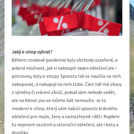
Jaký e-shop vybrat?
Během covidové pandemie byly obchody uzavřené, a
jedená možnost, jak si nakoupit nejen oblečení ale i
potraviny, byly e-shopy. Spousta lidí se naučila na nich
nakupovat, a nakupují na nich stále. Část lidí má obavy
z výměny či vrácení zboží, pokud vám nebude sedět,
ale na About you se ničeho bát nemusíte. Je to
moderní e-shop, který vám nabízí spoustu krásného
oblečení pro muže, ženy a samozřejmě i děti. Najdete
tu nejenom sezónní a celoroční oblečení, ale i boty a
doplňky.