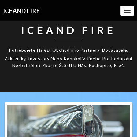
ICEAND FIRE
Togg
Navi
ICEAND FIRE
Potřebujete Nalézt Obchodního Partnera, Dodavatele,
Zákazníky, Investory Nebo Kohokoliv Jiného Pro Podnikání
Nezbytného? Zkuste Štěstí U Nás. Pochopíte, Proč.