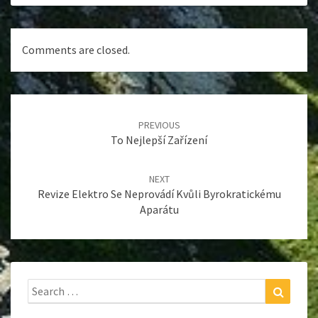
Comments are closed.
Post
navigation
PREVIOUS
To Nejlepší Zařízení
NEXT
Revize Elektro Se Neprovádí Kvůli Byrokratickému
Aparátu
Search
Search
for: