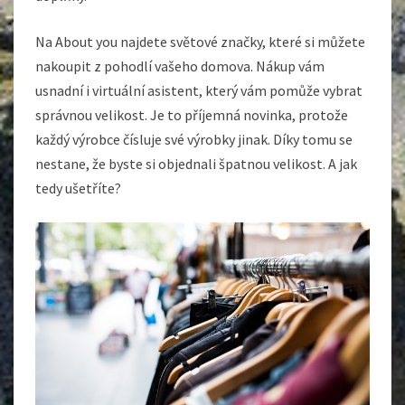
Na About you najdete světové značky, které si můžete
nakoupit z pohodlí vašeho domova. Nákup vám
usnadní i virtuální asistent, který vám pomůže vybrat
správnou velikost. Je to příjemná novinka, protože
každý výrobce čísluje své výrobky jinak. Díky tomu se
nestane, že byste si objednali špatnou velikost. A jak
tedy ušetříte?