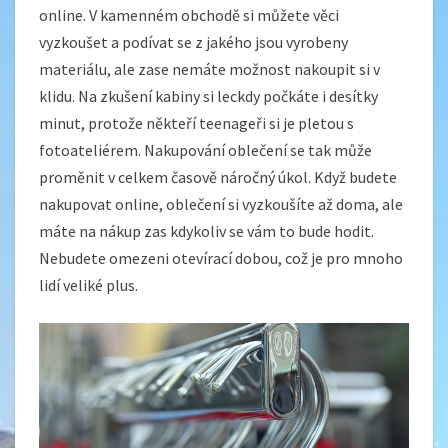
online. V kamenném obchodě si můžete věci
vyzkoušet a podívat se z jakého jsou vyrobeny
materiálu, ale zase nemáte možnost nakoupit si v
klidu. Na zkušení kabiny si leckdy počkáte i desítky
minut, protože někteří teenageři si je pletou s
fotoateliérem. Nakupování oblečení se tak může
proměnit v celkem časově náročný úkol. Když budete
nakupovat online, oblečení si vyzkoušíte až doma, ale
máte na nákup zas kdykoliv se vám to bude hodit.
Nebudete omezeni otevírací dobou, což je pro mnoho
lidí veliké plus.