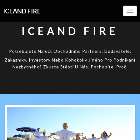
ICEAND FIRE
Togg
Navi
ICEAND FIRE
Potřebujete Nalézt Obchodního Partnera, Dodavatele,
Zákazníky, Investory Nebo Kohokoliv Jiného Pro Podnikání
Nezbytného? Zkuste Štěstí U Nás. Pochopíte, Proč.