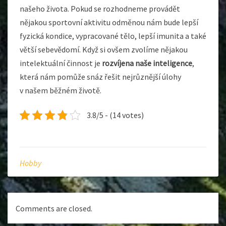
našeho života. Pokud se rozhodneme provádět
nějakou sportovní aktivitu odměnou nám bude lepší
fyzická kondice, vypracované tělo, lepší imunita a také
větší sebevědomí. Když si ovšem zvolíme nějakou
intelektuální činnost je
rozvíjena naše inteligence
,
která nám pomůže snáz řešit nejrůznější úlohy
v našem běžném životě.
3.8/5 - (14 votes)
Hobby
Comments are closed.