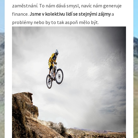
zaměstnání. To nám dává smysl, navíc nám generuje
finance.
Jsme v kolektivu lidí se stejnými zájmy
a
problémy nebo by to tak aspoň mělo být.