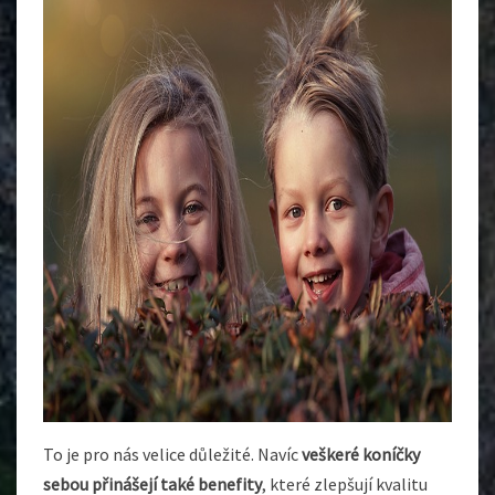
To je pro nás velice důležité. Navíc
veškeré koníčky
sebou přinášejí také benefity
, které zlepšují kvalitu