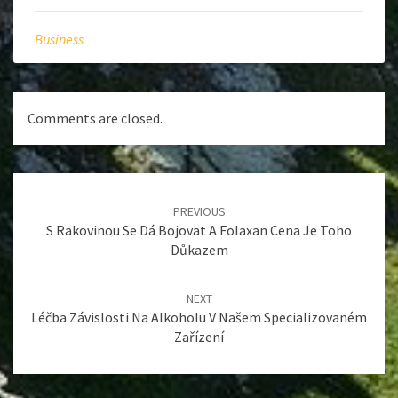
Business
Comments are closed.
Post
navigation
PREVIOUS
S Rakovinou Se Dá Bojovat A Folaxan Cena Je Toho
Důkazem
NEXT
Léčba Závislosti Na Alkoholu V Našem Specializovaném
Zařízení