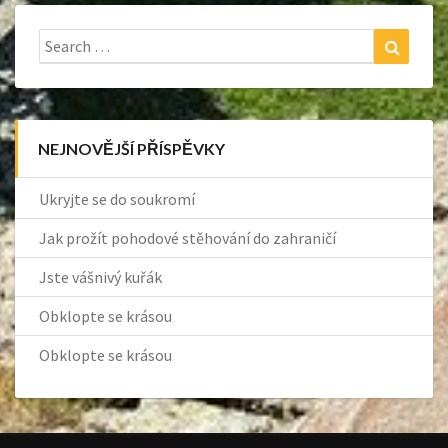
Search
Search
for:
NEJNOVĚJŠÍ PŘÍSPĚVKY
Ukryjte se do soukromí
Jak prožít pohodové stěhování do zahraničí
Jste vášnivý kuřák
Obklopte se krásou
Obklopte se krásou