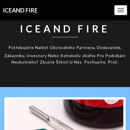
ICEAND FIRE
Togg
Navi
ICEAND FIRE
Potřebujete Nalézt Obchodního Partnera, Dodavatele,
Zákazníky, Investory Nebo Kohokoliv Jiného Pro Podnikání
Nezbytného? Zkuste Štěstí U Nás. Pochopíte, Proč.