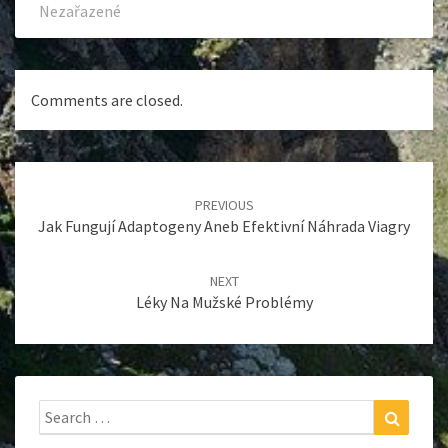
Nezařazené
Comments are closed.
Post
navigation
PREVIOUS
Jak Fungují Adaptogeny Aneb Efektivní Náhrada Viagry
NEXT
Léky Na Mužské Problémy
Search
Search
for: