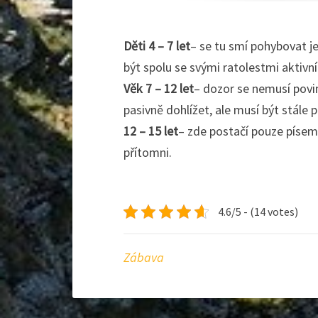
Děti 4 – 7 let
– se tu smí pohybovat j
být spolu se svými ratolestmi aktivn
Věk 7 – 12 let
– dozor se nemusí povin
pasivně dohlížet, ale musí být stále 
12 – 15 let
– zde postačí pouze písem
přítomni.
4.6/5 - (14 votes)
Zábava