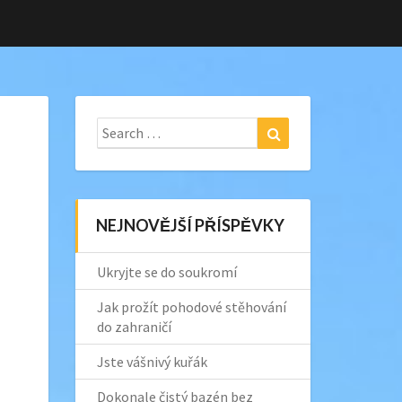
Search
Search
for:
NEJNOVĚJŠÍ PŘÍSPĚVKY
Ukryjte se do soukromí
Jak prožít pohodové stěhování
do zahraničí
Jste vášnivý kuřák
Dokonale čistý bazén bez