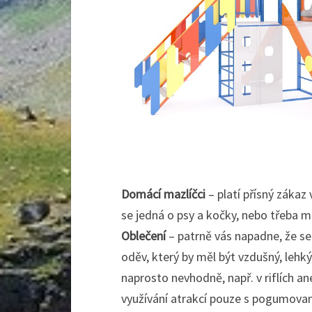
Domácí mazlíčci
– platí přísný zákaz
se jedná o psy a kočky, nebo třeba mo
Oblečení
– patrně vás napadne, že se
oděv, který by měl být vzdušný, lehký
naprosto nevhodně, např. v riflích a
využívání atrakcí pouze s pogumov