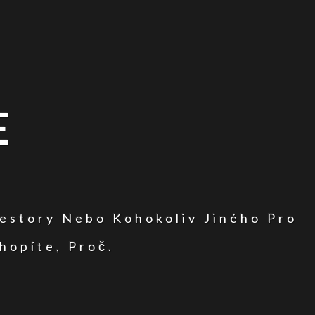
E
vestory Nebo Kohokoliv Jiného Pro
hopíte, Proč.