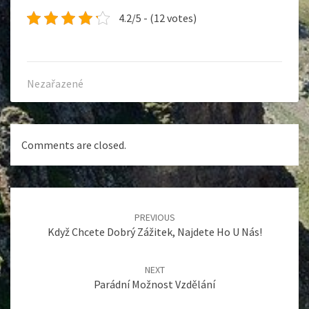
4.2/5 - (12 votes)
Nezařazené
Comments are closed.
Post
navigation
PREVIOUS
Když Chcete Dobrý Zážitek, Najdete Ho U Nás!
NEXT
Parádní Možnost Vzdělání