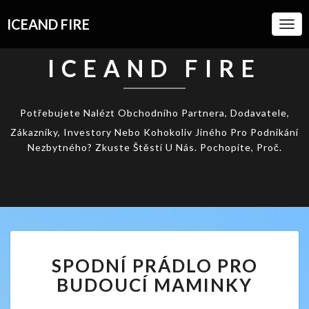
ICEAND FIRE
Togg
Navi
ICEAND FIRE
Potřebujete Nalézt Obchodního Partnera, Dodavatele,
Zákazníky, Investory Nebo Kohokoliv Jiného Pro Podnikání
Nezbytného? Zkuste Štěstí U Nás. Pochopíte, Proč.
SPODNÍ
SPODNÍ PRÁDLO PRO
PRÁDLO
PRO
BUDOUCÍ MAMINKY
BUDOUCÍ