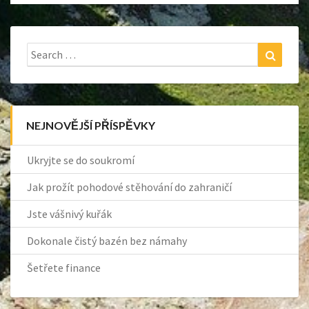
Search
Search
for:
NEJNOVĚJŠÍ PŘÍSPĚVKY
Ukryjte se do soukromí
Jak prožít pohodové stěhování do zahraničí
Jste vášnivý kuřák
Dokonale čistý bazén bez námahy
Šetřete finance