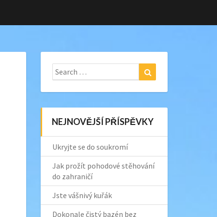
Search
Search
for:
NEJNOVĚJŠÍ PŘÍSPĚVKY
Ukryjte se do soukromí
Jak prožít pohodové stěhování
do zahraničí
Jste vášnivý kuřák
Dokonale čistý bazén bez