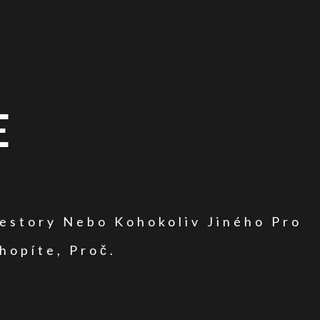
E
vestory Nebo Kohokoliv Jiného Pro
hopíte, Proč.