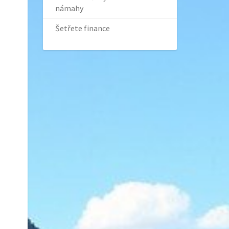
námahy
Šetřete finance