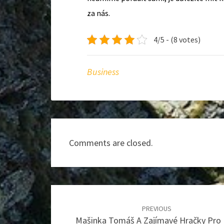
za nás.
4/5 - (8 votes)
Business
Comments are closed.
Post
navigation
PREVIOUS
Mašinka Tomáš A Zajímavé Hračky Pro 