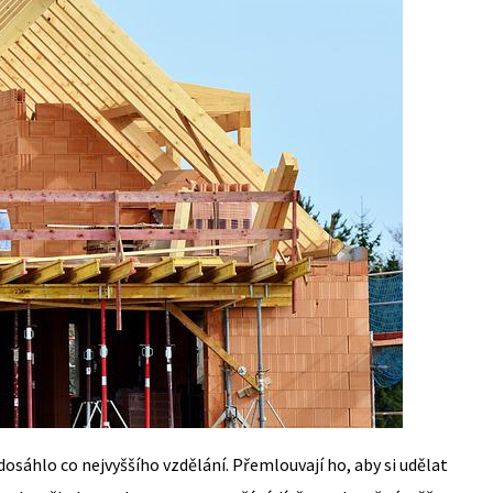
 dosáhlo co nejvyššího vzdělání. Přemlouvají ho, aby si udělat