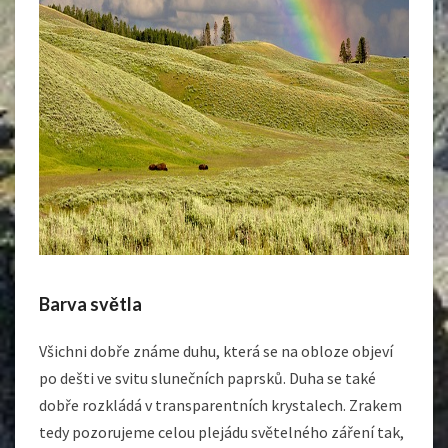
Barva světla
Všichni dobře známe duhu, která se na obloze objeví
po dešti ve svitu slunečních paprsků. Duha se také
dobře rozkládá v transparentních krystalech. Zrakem
tedy pozorujeme celou plejádu světelného záření tak,