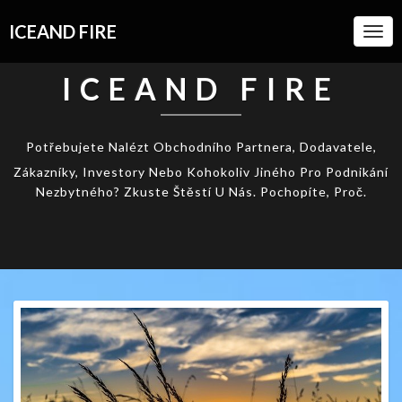
ICEAND FIRE
Togg
Navi
ICEAND FIRE
Potřebujete Nalézt Obchodního Partnera, Dodavatele,
Zákazníky, Investory Nebo Kohokoliv Jiného Pro Podnikání
Nezbytného? Zkuste Štěstí U Nás. Pochopíte, Proč.