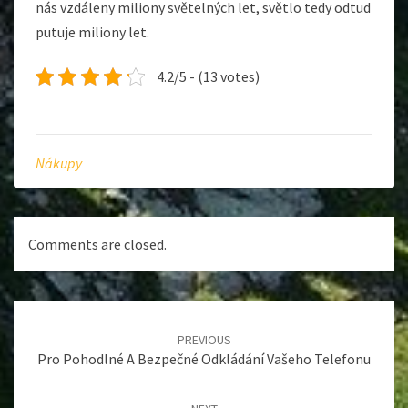
nás vzdáleny miliony světelných let, světlo tedy odtud
putuje miliony let.
4.2/5 - (13 votes)
Nákupy
Comments are closed.
Post
navigation
PREVIOUS
Pro Pohodlné A Bezpečné Odkládání Vašeho Telefonu