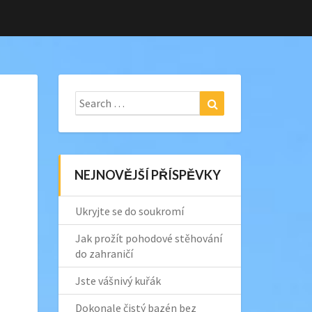
Search
Search
for:
NEJNOVĚJŠÍ PŘÍSPĚVKY
Ukryjte se do soukromí
Jak prožít pohodové stěhování
do zahraničí
Jste vášnivý kuřák
Dokonale čistý bazén bez