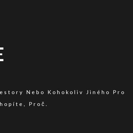
E
vestory Nebo Kohokoliv Jiného Pro
hopíte, Proč.