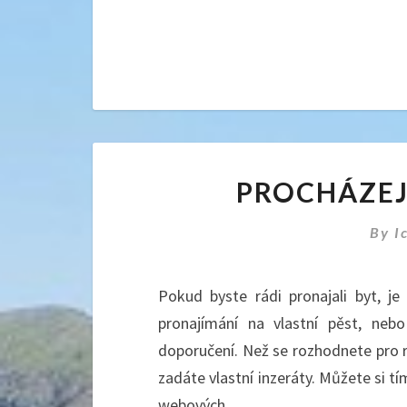
PROCHÁZEJ
By
I
Pokud byste rádi pronajali byt, j
pronajímání na vlastní pěst, nebo
doporučení. Než se rozhodnete pro re
zadáte vlastní inzeráty. Můžete si t
webových …