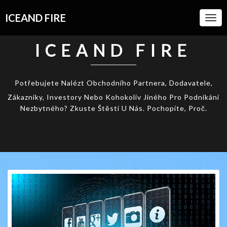
ICEAND FIRE
Togg
Navi
ICEAND FIRE
Potřebujete Nalézt Obchodního Partnera, Dodavatele,
Zákazníky, Investory Nebo Kohokoliv Jiného Pro Podnikání
Nezbytného? Zkuste Štěstí U Nás. Pochopíte, Proč.