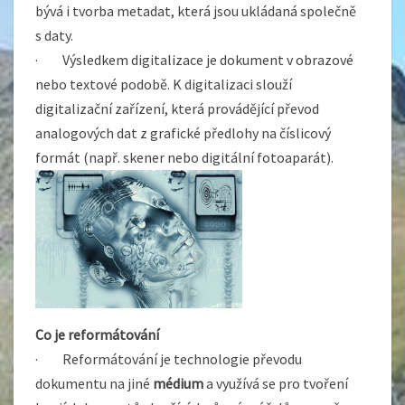
bývá i tvorba metadat, která jsou ukládaná společně
s daty.
· Výsledkem digitalizace je dokument v obrazové
nebo textové podobě. K digitalizaci slouží
digitalizační zařízení, která provádějící převod
analogových dat z grafické předlohy na číslicový
formát (např. skener nebo digitální fotoaparát).
Co je reformátování
· Reformátování je technologie převodu
dokumentu na jiné
médium
a využívá se pro tvoření