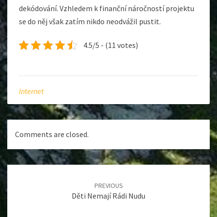
dekódování. Vzhledem k finanční náročností projektu
se do něj však zatím nikdo neodvážil pustit.
4.5/5 - (11 votes)
Internet
Comments are closed.
Post
navigation
PREVIOUS
Děti Nemají Rádi Nudu